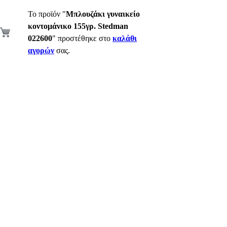
Το προϊόν "
Μπλουζάκι γυναικείο
κοντομάνικο 155γρ. Stedman
022600
" προστέθηκε στο
καλάθι
αγορών
σας.