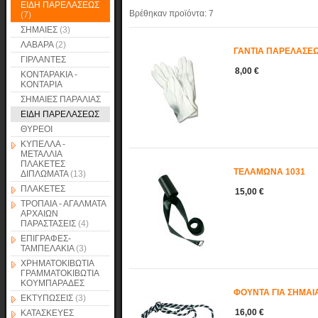
ΕΙΔΗ ΠΑΡΕΛΑΣΕΩΣ
Βρέθηκαν προϊόντα:
7
(7)
ΣΗΜΑΙΕΣ
(3)
ΛΑΒΑΡΑ
(2)
ΓΑΝΤΙΑ ΠΑΡΕΛΑΣΕΩ
ΓΙΡΛΑΝΤΕΣ
8,00 €
ΚΟΝΤΑΡΑΚΙΑ -
ΚΟΝΤΑΡΙΑ
ΣΗΜΑΙΕΣ ΠΑΡΑΛΙΑΣ
ΕΙΔΗ ΠΑΡΕΛΑΣΕΩΣ
ΘΥΡΕΟΙ
ΚΥΠΕΛΛΑ -
ΜΕΤΑΛΛΙΑ
ΠΛΑΚΕΤΕΣ
ΤΕΛΑΜΩΝΑ 1031
ΔΙΠΛΩΜΑΤΑ
(13)
ΠΛΑΚΕΤΕΣ
15,00 €
ΤΡΟΠΑΙΑ - ΑΓΑΛΜΑΤΑ
ΑΡΧΑΙΩΝ
ΠΑΡΑΣΤΑΣΕΙΣ
(4)
ΕΠΙΓΡΑΦΕΣ-
ΤΑΜΠΕΛΑΚΙΑ
(3)
ΧΡΗΜΑΤΟΚΙΒΩΤΙΑ
ΓΡΑΜΜΑΤΟΚΙΒΩΤΙΑ
ΚΟΥΜΠΑΡΑΔΕΣ
ΦΟΥΝΤΑ ΓΙΑ ΣΗΜΑΙΑ
ΕΚΤΥΠΩΣΕΙΣ
(3)
16,00 €
ΚΑΤΑΣΚΕΥΕΣ