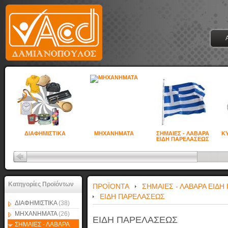
ΔΙΑΦΗΜΙΣΤΙΚΑ
ΜΗΧΑΝΗΜΑΤΑ
ΣΗΜΑΙΕΣ - ΛΑΒΑΡΑ
ΚΥ
ΕΙΔΗ ΠΑΡΕΛΑΣΕΩΣ
Κατηγορίες Προϊόντων
ΠΡΟΪΟΝΤΑ
ΣΗΜΑΙΕΣ - ΛΑΒΑΡΑ ΕΙΔ
ΕΙΔΗ ΠΑΡΕΛΑΣΕΩΣ
ΔΙΑΦΗΜΙΣΤΙΚΑ
(38)
ΜΗΧΑΝΗΜΑΤΑ
(26)
ΕΙΔΗ ΠΑΡΕΛΑΣΕΩΣ
ΣΗΜΑΙΕΣ - ΛΑΒΑΡΑ