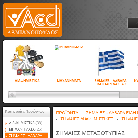
ΔΙΑΦΗΜΙΣΤΙΚΑ
ΜΗΧΑΝΗΜΑΤΑ
ΣΗΜΑΙΕΣ - ΛΑΒΑΡΑ
ΚΥ
ΕΙΔΗ ΠΑΡΕΛΑΣΕΩΣ
Κατηγορίες Προϊόντων
ΠΡΟΪΟΝΤΑ
ΣΗΜΑΙΕΣ - ΛΑΒΑΡΑ ΕΙΔ
ΣΗΜΑΙΕΣ ΔΙΑΦΗΜΙΣΤΙΚΕΣ
ΣΗΜΑΙΕ
ΔΙΑΦΗΜΙΣΤΙΚΑ
(38)
ΜΗΧΑΝΗΜΑΤΑ
(26)
ΣΗΜΑΙΕΣ ΜΕΤΑΞΟΤΥΠΙΑΣ
ΣΗΜΑΙΕΣ - ΛΑΒΑΡΑ