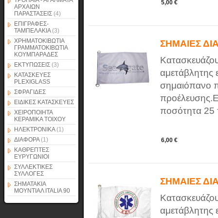
ΤΡΟΠΑΙΑ - ΑΓΑΛΜΑΤΑ
5,00 €
ΑΡΧΑΙΩΝ
ΠΑΡΑΣΤΑΣΕΙΣ
(4)
ΕΠΙΓΡΑΦΕΣ-
ΤΑΜΠΕΛΑΚΙΑ
(3)
ΧΡΗΜΑΤΟΚΙΒΩΤΙΑ
ΣΗΜΑΙΕΣ ΔΙ
ΓΡΑΜΜΑΤΟΚΙΒΩΤΙΑ
ΚΟΥΜΠΑΡΑΔΕΣ
Κατασκευάζου
ΕΚΤΥΠΩΣΕΙΣ
(3)
αμετάβλητης 
ΚΑΤΑΣΚΕΥΕΣ
PLEXIGLASS
σημαιόπανο π
ΣΦΡΑΓΙΔΕΣ
προέλευσης.Ε
ΕΙΔΙΚΕΣ ΚΑΤΑΣΚΕΥΕΣ
ποσότητα 25 τ
ΧΕΙΡΟΠΟΙΗΤΑ
ΚΕΡΑΜΙΚΑ ΤΟΙΧΟΥ
ΗΛΕΚΤΡΟΝΙΚΑ
(1)
ΔΙΑΦΟΡΑ
(1)
6,00 €
ΚΑΘΡΕΠΤΕΣ
ΕΥΡΥΓΩΝΙΟΙ
ΣΥΛΛΕΚΤΙΚΕΣ
ΣΥΛΛΟΓΕΣ
ΣΗΜΑΙΕΣ ΔΙ
ΣΗΜΑΤΑΚΙΑ
ΜΟΥΝΤΙΑΛ ITALIA 90
Κατασκευάζου
αμετάβλητης 