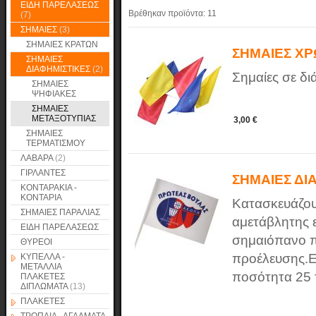
ΕΙΔΗ ΠΑΡΕΛΑΣΕΩΣ
Βρέθηκαν προϊόντα:
11
(7)
ΣΗΜΑΙΕΣ
(3)
ΣΗΜΑΙΕΣ ΚΡΑΤΩΝ
ΣΗΜΑΙΕΣ ΧΡ
ΣΗΜΑΙΕΣ
ΔΙΑΦΗΜΙΣΤΙΚΕΣ
(2)
Σημαίες σε δ
ΣΗΜΑΙΕΣ
ΨΗΦΙΑΚΕΣ
ΣΗΜΑΙΕΣ
ΜΕΤΑΞΟΤΥΠΙΑΣ
3,00 €
ΣΗΜΑΙΕΣ
ΤΕΡΜΑΤΙΣΜΟΥ
ΛΑΒΑΡΑ
(2)
ΓΙΡΛΑΝΤΕΣ
ΣΗΜΑΙΕΣ ΔΙ
ΚΟΝΤΑΡΑΚΙΑ -
ΚΟΝΤΑΡΙΑ
Κατασκευάζου
ΣΗΜΑΙΕΣ ΠΑΡΑΛΙΑΣ
αμετάβλητης 
ΕΙΔΗ ΠΑΡΕΛΑΣΕΩΣ
σημαιόπανο π
ΘΥΡΕΟΙ
προέλευσης.Ε
ΚΥΠΕΛΛΑ -
ΜΕΤΑΛΛΙΑ
ποσότητα 25 τ
ΠΛΑΚΕΤΕΣ
ΔΙΠΛΩΜΑΤΑ
(13)
ΠΛΑΚΕΤΕΣ