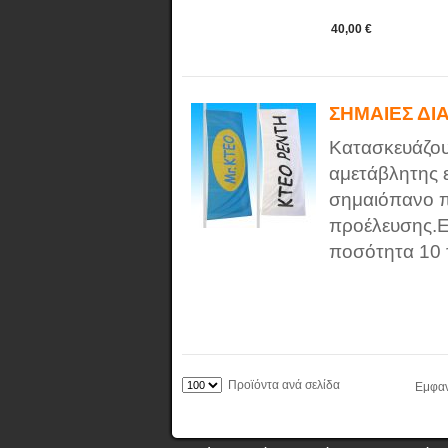
40,00 €
ΣΗΜΑΙΕΣ ΔΙ
Κατασκευάζου
αμετάβλητης 
σημαιόπανο π
προέλευσης.Ε
ποσότητα 10 τ
Προϊόντα ανά σελίδα
Εμφαν