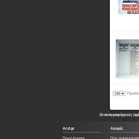
Προϊόντ
Οι αναγραφόμενες τιμ
Acd.gr
Αγορές
Ποιοί είμαστε
Πώς πραγματοπ