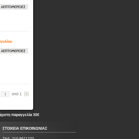
ινυλίου
από 1
άχιστη παραγγελία 30€
ΣΤΟΙΧΕΙΑ ΕΠΙΚΟΙΝΩΝΙΑΣ
ΤΗΛ. 210 9811330