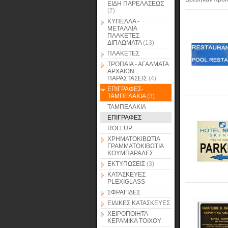
ΕΙΔΗ ΠΑΡΕΛΑΣΕΩΣ
(7)
ΚΥΠΕΛΛΑ -
ΜΕΤΑΛΛΙΑ
ΠΛΑΚΕΤΕΣ
ΔΙΠΛΩΜΑΤΑ
(13)
ΠΛΑΚΕΤΕΣ
ΤΡΟΠΑΙΑ - ΑΓΑΛΜΑΤΑ
ΑΡΧΑΙΩΝ
ΠΑΡΑΣΤΑΣΕΙΣ
(4)
ΕΠΙΓΡΑΦΕΣ-
ΤΑΜΠΕΛΑΚΙΑ
(3)
ΤΑΜΠΕΛΑΚΙΑ
ΕΠΙΓΡΑΦΕΣ
ROLLUP
ΧΡΗΜΑΤΟΚΙΒΩΤΙΑ
ΓΡΑΜΜΑΤΟΚΙΒΩΤΙΑ
ΚΟΥΜΠΑΡΑΔΕΣ
ΕΚΤΥΠΩΣΕΙΣ
(3)
ΚΑΤΑΣΚΕΥΕΣ
PLEXIGLASS
ΣΦΡΑΓΙΔΕΣ
ΕΙΔΙΚΕΣ ΚΑΤΑΣΚΕΥΕΣ
ΧΕΙΡΟΠΟΙΗΤΑ
ΚΕΡΑΜΙΚΑ ΤΟΙΧΟΥ