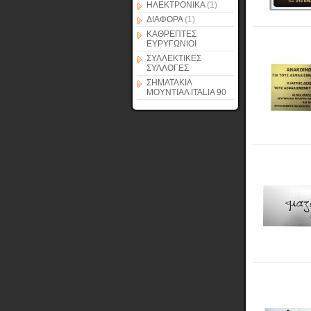
ΗΛΕΚΤΡΟΝΙΚΑ
(1)
ΔΙΑΦΟΡΑ
(1)
ΚΑΘΡΕΠΤΕΣ
ΕΥΡΥΓΩΝΙΟΙ
ΣΥΛΛΕΚΤΙΚΕΣ
ΣΥΛΛΟΓΕΣ
ΣΗΜΑΤΑΚΙΑ
ΜΟΥΝΤΙΑΛ ITALIA 90