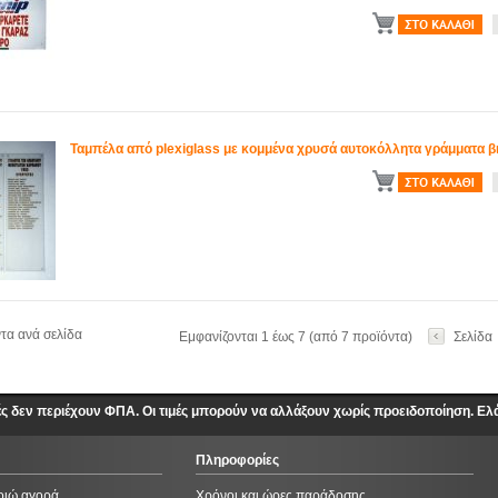
Ταμπέλα από plexiglass με κομμένα χρυσά αυτοκόλλητα γράμματα β
α ανά σελίδα
Εμφανίζονται 1 έως 7 (από 7 προϊόντα)
Σελίδα
ές δεν περιέχουν ΦΠΑ. Οι τιμές μπορούν να αλλάξουν χωρίς προειδοποίηση. Ελ
Πληροφορίες
οιώ αγορά
Χρόνοι και ώρες παράδοσης