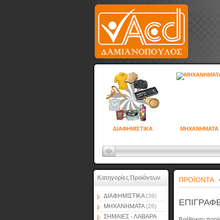
ΔΙΑΦΗΜΙΣΤΙΚΑ
ΜΗΧΑΝΗΜΑΤΑ
Κατηγορίες Προϊόντων
ΠΡΟΪΟΝΤΑ
ΔΙΑΦΗΜΙΣΤΙΚΑ
(38)
ΕΠΙΓΡΑΦ
ΜΗΧΑΝΗΜΑΤΑ
(26)
ΣΗΜΑΙΕΣ - ΛΑΒΑΡΑ
Βρέθηκαν προϊ