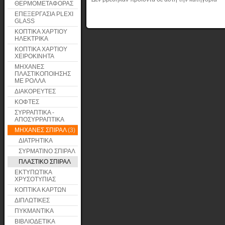
ΘΕΡΜΟΜΕΤΑΦΟΡΑΣ
ΕΠΕΞΕΡΓΑΣΙΑ PLEXI
GLASS
ΚΟΠΤΙΚΑ ΧΑΡΤΙΟΥ
ΗΛΕΚΤΡΙΚΑ
ΚΟΠΤΙΚΑ ΧΑΡΤΙΟΥ
ΧΕΙΡΟΚΙΝΗΤΑ
ΜΗΧΑΝΕΣ
ΠΛΑΣΤΙΚΟΠΟΙΗΣΗΣ
ΜΕ ΡΟΛΛΑ
ΔΙΑΚΟΡΕΥΤΕΣ
ΚΟΦΤΕΣ
ΣΥΡΡΑΠΤΙΚΑ -
ΑΠΟΣΥΡΡΑΠΤΙΚΑ
ΜΗΧΑΝΕΣ ΣΠΙΡΑΛ
(3)
ΔΙΑΤΡΗΤΙΚΑ
ΣΥΡΜΑΤΙΝΟ ΣΠΙΡΑΛ
ΠΛΑΣΤΙΚΟ ΣΠΙΡΑΛ
ΕΚΤΥΠΩΤΙΚΑ
ΧΡΥΣΟΤΥΠΙΑΣ
ΚΟΠΤΙΚΑ ΚΑΡΤΩΝ
ΔΙΠΛΩΤΙΚΕΣ
ΠΥΚΜΑΝΤΙΚΑ
ΒΙΒΛΙΟΔΕΤΙΚΑ