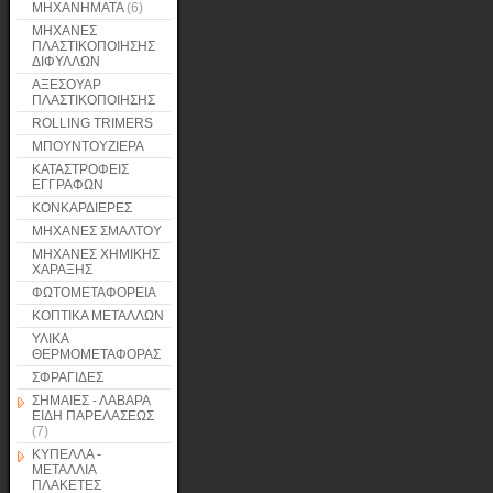
ΜΗΧΑΝΗΜΑΤΑ
(6)
ΜΗΧΑΝΕΣ
ΠΛΑΣΤΙΚΟΠΟΙΗΣΗΣ
ΔΙΦΥΛΛΩΝ
ΑΞΕΣΟΥΑΡ
ΠΛΑΣΤΙΚΟΠΟΙΗΣΗΣ
ROLLING TRIMERS
ΜΠΟΥΝΤΟΥΖΙΕΡΑ
ΚΑΤΑΣΤΡΟΦΕΙΣ
ΕΓΓΡΑΦΩΝ
ΚΟΝΚΑΡΔΙΕΡΕΣ
ΜΗΧΑΝΕΣ ΣΜΑΛΤΟΥ
ΜΗΧΑΝΕΣ ΧΗΜΙΚΗΣ
ΧΑΡΑΞΗΣ
ΦΩΤΟΜΕΤΑΦΟΡΕΙΑ
ΚΟΠΤΙΚΑ ΜΕΤΑΛΛΩΝ
ΥΛΙΚΑ
ΘΕΡΜΟΜΕΤΑΦΟΡΑΣ
ΣΦΡΑΓΙΔΕΣ
ΣΗΜΑΙΕΣ - ΛΑΒΑΡΑ
ΕΙΔΗ ΠΑΡΕΛΑΣΕΩΣ
(7)
ΚΥΠΕΛΛΑ -
ΜΕΤΑΛΛΙΑ
ΠΛΑΚΕΤΕΣ