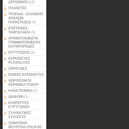
ΔΙΠΛΩΜΑΤΑ
(13)
ΠΛΑΚΕΤΕΣ
ΤΡΟΠΑΙΑ - ΑΓΑΛΜΑΤΑ
ΑΡΧΑΙΩΝ
ΠΑΡΑΣΤΑΣΕΙΣ
(4)
ΕΠΙΓΡΑΦΕΣ-
ΤΑΜΠΕΛΑΚΙΑ
(3)
ΧΡΗΜΑΤΟΚΙΒΩΤΙΑ
ΓΡΑΜΜΑΤΟΚΙΒΩΤΙΑ
ΚΟΥΜΠΑΡΑΔΕΣ
ΕΚΤΥΠΩΣΕΙΣ
(3)
ΚΑΤΑΣΚΕΥΕΣ
PLEXIGLASS
ΣΦΡΑΓΙΔΕΣ
ΕΙΔΙΚΕΣ ΚΑΤΑΣΚΕΥΕΣ
ΧΕΙΡΟΠΟΙΗΤΑ
ΚΕΡΑΜΙΚΑ ΤΟΙΧΟΥ
ΗΛΕΚΤΡΟΝΙΚΑ
(1)
ΔΙΑΦΟΡΑ
(1)
ΚΑΘΡΕΠΤΕΣ
ΕΥΡΥΓΩΝΙΟΙ
ΣΥΛΛΕΚΤΙΚΕΣ
ΣΥΛΛΟΓΕΣ
ΣΗΜΑΤΑΚΙΑ
ΜΟΥΝΤΙΑΛ ITALIA 90