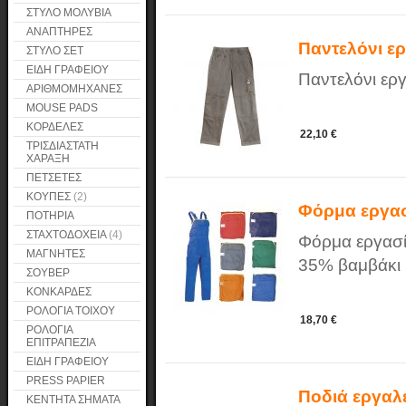
ΣΤΥΛΟ ΜΟΛΥΒΙΑ
ΑΝΑΠΤΗΡΕΣ
Παντελόνι ε
ΣΤΥΛΟ ΣΕΤ
ΕΙΔΗ ΓΡΑΦΕΙΟΥ
Παντελόνι εργ
ΑΡΙΘΜΟΜΗΧΑΝΕΣ
MOUSE PADS
ΚΟΡΔΕΛΕΣ
22,10 €
ΤΡΙΣΔΙΑΣΤΑΤΗ
ΧΑΡΑΞΗ
ΠΕΤΣΕΤΕΣ
ΚΟΥΠΕΣ
(2)
Φόρμα εργασ
ΠΟΤΗΡΙΑ
ΣΤΑΧΤΟΔΟΧΕΙΑ
(4)
Φόρμα εργασί
ΜΑΓΝΗΤΕΣ
35% βαμβάκι Μ
ΣΟΥΒΕΡ
ΚΟΝΚΑΡΔΕΣ
ΡΟΛΟΓΙΑ ΤΟΙΧΟΥ
18,70 €
ΡΟΛΟΓΙΑ
ΕΠΙΤΡΑΠΕΖΙΑ
ΕΙΔΗ ΓΡΑΦΕΙΟΥ
PRESS PAPIER
Ποδιά εργαλ
ΚΕΝΤΗΤΑ ΣΗΜΑΤΑ