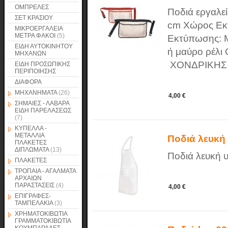
ΟΜΠΡΕΛΕΣ
Ποδιά εργαλεί
ΣΕΤ ΚΡΑΣΙΟΥ
cm Χώρος Εκ
ΜΙΚΡΟΕΡΓΑΛΕΙΑ
ΜΕΤΡΑ ΦΑΚΟΙ
(5)
Εκτύπωσης: Μ
ΕΙΔΗ ΑΥΤΟΚΙΝΗΤΟΥ
ή μαύρο ρέλ
ΜΗΧΑΝΩΝ
ΧΟΝΔΡΙΚΗΣ 
ΕΙΔΗ ΠΡΟΣΩΠΙΚΗΣ
ΠΕΡΙΠΟΙΗΣΗΣ
ΔΙΑΦΟΡΑ
ΜΗΧΑΝΗΜΑΤΑ
(26)
4,00 €
ΣΗΜΑΙΕΣ - ΛΑΒΑΡΑ
ΕΙΔΗ ΠΑΡΕΛΑΣΕΩΣ
(7)
ΚΥΠΕΛΛΑ -
ΜΕΤΑΛΛΙΑ
Ποδιά λευκή
ΠΛΑΚΕΤΕΣ
ΔΙΠΛΩΜΑΤΑ
(13)
Ποδιά λευκή 
ΠΛΑΚΕΤΕΣ
ΤΡΟΠΑΙΑ - ΑΓΑΛΜΑΤΑ
ΑΡΧΑΙΩΝ
ΠΑΡΑΣΤΑΣΕΙΣ
(4)
4,00 €
ΕΠΙΓΡΑΦΕΣ-
ΤΑΜΠΕΛΑΚΙΑ
(3)
ΧΡΗΜΑΤΟΚΙΒΩΤΙΑ
ΓΡΑΜΜΑΤΟΚΙΒΩΤΙΑ