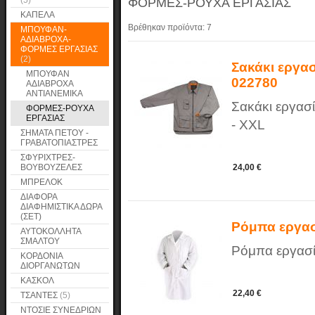
(5)
ΦΟΡΜΕΣ-ΡΟΥΧΑ ΕΡΓΑΣΙΑΣ
ΚΑΠΕΛΑ
Βρέθηκαν προϊόντα:
7
ΜΠΟΥΦΑΝ-
ΑΔΙΑΒΡΟΧΑ-
ΦΟΡΜΕΣ ΕΡΓΑΣΙΑΣ
(2)
Σακάκι εργα
ΜΠΟΥΦΑΝ
022780
ΑΔΙΑΒΡΟΧΑ
ΑΝΤΙΑΝΕΜΙΚΑ
Σακάκι εργασί
ΦΟΡΜΕΣ-ΡΟΥΧΑ
ΕΡΓΑΣΙΑΣ
- XXL
ΣΗΜΑΤΑ ΠΕΤΟΥ -
ΓΡΑΒΑΤΟΠΙΑΣΤΡΕΣ
ΣΦΥΡΙΧΤΡΕΣ-
ΒΟΥΒΟΥΖΕΛΕΣ
24,00 €
ΜΠΡΕΛΟΚ
ΔΙΑΦΟΡΑ
ΔΙΑΦΗΜΙΣΤΙΚΑ ΔΩΡΑ
(ΣΕΤ)
Ρόμπα εργασ
ΑΥΤΟΚΟΛΛΗΤΑ
ΣΜΑΛΤΟΥ
Ρόμπα εργασία
ΚΟΡΔΟΝΙΑ
ΔΙΟΡΓΑΝΩΤΩΝ
ΚΑΣΚΟΛ
22,40 €
ΤΣΑΝΤΕΣ
(5)
ΝΤΟΣΙΕ ΣΥΝΕΔΡΙΩΝ