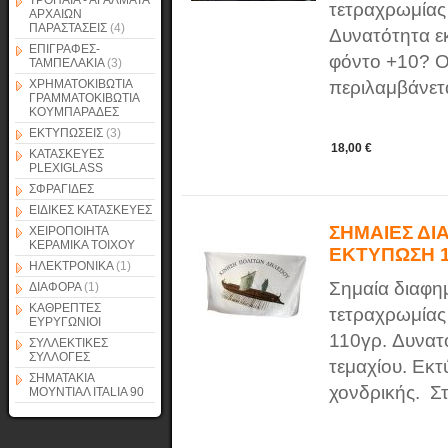
ΤΡΟΠΑΙΑ - ΑΓΑΛΜΑΤΑ
τετραχρωμίας
ΑΡΧΑΙΩΝ
ΠΑΡΑΣΤΑΣΕΙΣ
(4)
Δυνατότητα ε
ΕΠΙΓΡΑΦΕΣ-
φόντο +10? Οι
ΤΑΜΠΕΛΑΚΙΑ
(3)
ΧΡΗΜΑΤΟΚΙΒΩΤΙΑ
περιλαμβάνετα
ΓΡΑΜΜΑΤΟΚΙΒΩΤΙΑ
ΚΟΥΜΠΑΡΑΔΕΣ
ΕΚΤΥΠΩΣΕΙΣ
(3)
18,00 €
ΚΑΤΑΣΚΕΥΕΣ
PLEXIGLASS
ΣΦΡΑΓΙΔΕΣ
ΕΙΔΙΚΕΣ ΚΑΤΑΣΚΕΥΕΣ
ΣΗΜΑΙΕΣ ΔΙ
ΧΕΙΡΟΠΟΙΗΤΑ
ΚΕΡΑΜΙΚΑ ΤΟΙΧΟΥ
ΕΚΤΥΠΩΣΗ 
ΗΛΕΚΤΡΟΝΙΚΑ
(1)
Σημαία διαφη
ΔΙΑΦΟΡΑ
(1)
ΚΑΘΡΕΠΤΕΣ
τετραχρωμίας
ΕΥΡΥΓΩΝΙΟΙ
110γρ. Δυνατ
ΣΥΛΛΕΚΤΙΚΕΣ
ΣΥΛΛΟΓΕΣ
τεμαχίου. Εκτ
ΣΗΜΑΤΑΚΙΑ
χονδρικής. Στ
ΜΟΥΝΤΙΑΛ ITALIA 90