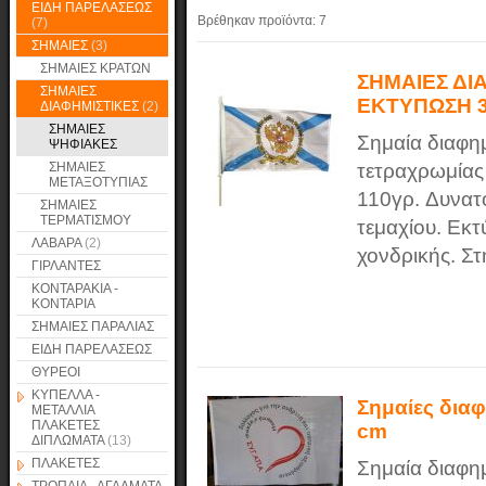
ΕΙΔΗ ΠΑΡΕΛΑΣΕΩΣ
Βρέθηκαν προϊόντα:
7
(7)
ΣΗΜΑΙΕΣ
(3)
ΣΗΜΑΙΕΣ ΚΡΑΤΩΝ
ΣΗΜΑΙΕΣ ΔΙ
ΣΗΜΑΙΕΣ
ΕΚΤΥΠΩΣΗ 3
ΔΙΑΦΗΜΙΣΤΙΚΕΣ
(2)
ΣΗΜΑΙΕΣ
Σημαία διαφη
ΨΗΦΙΑΚΕΣ
ΣΗΜΑΙΕΣ
τετραχρωμίας
ΜΕΤΑΞΟΤΥΠΙΑΣ
110γρ. Δυνατ
ΣΗΜΑΙΕΣ
ΤΕΡΜΑΤΙΣΜΟΥ
τεμαχίου. Εκτύ
ΛΑΒΑΡΑ
(2)
χονδρικής. Στ
ΓΙΡΛΑΝΤΕΣ
ΚΟΝΤΑΡΑΚΙΑ -
ΚΟΝΤΑΡΙΑ
ΣΗΜΑΙΕΣ ΠΑΡΑΛΙΑΣ
ΕΙΔΗ ΠΑΡΕΛΑΣΕΩΣ
ΘΥΡΕΟΙ
ΚΥΠΕΛΛΑ -
Σημαίες δια
ΜΕΤΑΛΛΙΑ
ΠΛΑΚΕΤΕΣ
cm
ΔΙΠΛΩΜΑΤΑ
(13)
ΠΛΑΚΕΤΕΣ
Σημαία διαφη