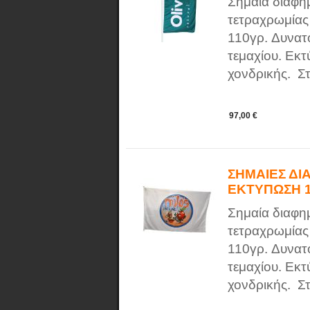
Σημαία διαφη
τετραχρωμίας
110γρ. Δυνατ
τεμαχίου. Εκτ
χονδρικής. Στ
97,00 €
ΣΗΜΑΙΕΣ ΔΙ
ΕΚΤΥΠΩΣΗ 
Σημαία διαφη
τετραχρωμίας
110γρ. Δυνατ
τεμαχίου. Εκτ
χονδρικής. Στ