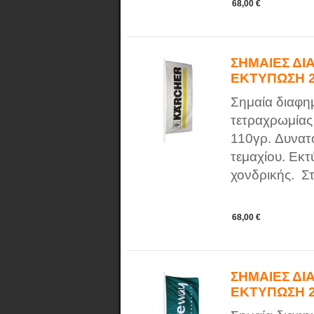
68,00 €
ΣΗΜΑΙΕΣ ΔΙ
ΕΚΤΥΠΩΣΗ 
Σημαία διαφη
τετραχρωμίας
110γρ. Δυνατ
τεμαχίου. Εκτ
χονδρικής. Στ
68,00 €
ΣΗΜΑΙΕΣ ΔΙ
ΕΚΤΥΠΩΣΗ 