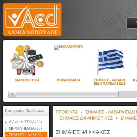
ΔΙΑΦΗΜΙΣΤΙΚΑ
ΜΗΧΑΝΗΜΑΤΑ
ΣΗΜΑΙΕΣ - ΛΑΒΑΡΑ
ΚΥ
ΕΙΔΗ ΠΑΡΕΛΑΣΕΩΣ
Κατηγορίες Προϊόντων
ΠΡΟΪΟΝΤΑ
ΣΗΜΑΙΕΣ - ΛΑΒΑΡΑ ΕΙΔ
ΣΗΜΑΙΕΣ ΔΙΑΦΗΜΙΣΤΙΚΕΣ
ΣΗΜΑΙΕ
ΔΙΑΦΗΜΙΣΤΙΚΑ
(38)
ΜΗΧΑΝΗΜΑΤΑ
(26)
ΣΗΜΑΙΕΣ ΨΗΦΙΑΚΕΣ
ΣΗΜΑΙΕΣ - ΛΑΒΑΡΑ