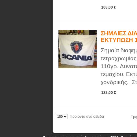
108,00 €
ΣΗΜΑΙΕΣ ΔΙ
ΕΚΤΥΠΩΣΗ 
Σημαία διαφη
τετραχρωμίας
110γρ. Δυνατ
τεμαχίου. Εκτ
χονδρικής. Στ
122,00 €
Προϊόντα ανά σελίδα
Εμφ