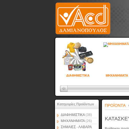
ΔΙΑΦΗΜΙΣΤΙΚΑ
ΜΗΧΑΝΗΜΑΤΑ
Κατηγορίες Προϊόντων
ΠΡΟΪΟΝΤΑ
ΔΙΑΦΗΜΙΣΤΙΚΑ
(38)
ΚΑΤΑΣΚΕ
ΜΗΧΑΝΗΜΑΤΑ
(26)
ΣΗΜΑΙΕΣ - ΛΑΒΑΡΑ
Βρέθηκαν προϊ