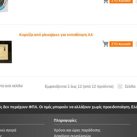
Κορνίζα από plexiglass για τοποθέτηση Α4
α ανά σελίδα
Εμφανίζονται 1 έως 12 (από 12 προϊόντα)
Σελίδα
ές δεν περιέχουν ΦΠΑ. Οι τιμές μπορούν να αλλάξουν χωρίς προειδοποίηση. Ελ
Πληροφορίες
οιώ αγορά
Χρόνοι και ώρες παράδοσης
ής
Ασφάλεια συναλλαγών