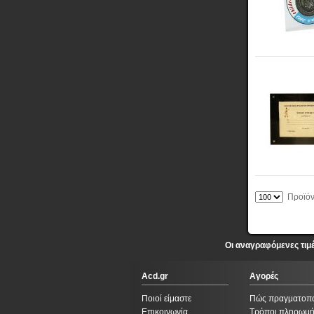
Προϊόντ
Οι αναγραφόμενες τιμ
Acd.gr
Αγορές
Ποιοί είμαστε
Πώς πραγματοπ
Επικοινωνία
Τρόποι πληρωμ