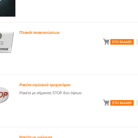
Πλακάτ ανακοινώσεων
Ρακέτα σχολικού τροχονόμου
Ρακέτα με σήμανση STOP δύο όψεων
Ρακέτα με νούμερα