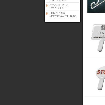
ΕΥΡΥΓΩΝΙΟΙ
ΣΥΛΛΕΚΤΙΚΕΣ
ΣΥΛΛΟΓΕΣ
ΣΗΜΑΤΑΚΙΑ
ΜΟΥΝΤΙΑΛ ITALIA 90