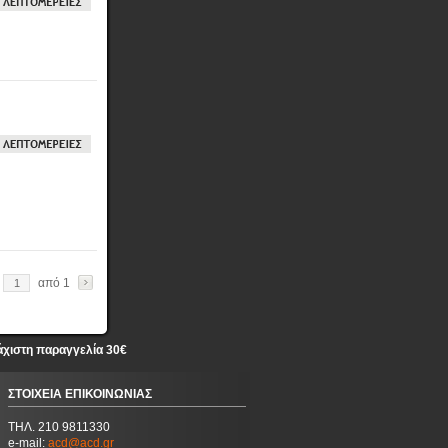
από 1
άχιστη παραγγελία 30€
ΣΤΟΙΧΕΙΑ ΕΠΙΚΟΙΝΩΝΙΑΣ
ΤΗΛ. 210 9811330
e-mail:
acd@acd.gr