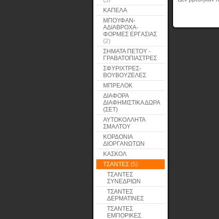
(5)
ΚΑΠΕΛΑ
ΜΠΟΥΦΑΝ-
ΑΔΙΑΒΡΟΧΑ-
ΦΟΡΜΕΣ ΕΡΓΑΣΙΑΣ
(2)
ΣΗΜΑΤΑ ΠΕΤΟΥ -
ΓΡΑΒΑΤΟΠΙΑΣΤΡΕΣ
ΣΦΥΡΙΧΤΡΕΣ-
ΒΟΥΒΟΥΖΕΛΕΣ
ΜΠΡΕΛΟΚ
ΔΙΑΦΟΡΑ
ΔΙΑΦΗΜΙΣΤΙΚΑ ΔΩΡΑ
(ΣΕΤ)
ΑΥΤΟΚΟΛΛΗΤΑ
ΣΜΑΛΤΟΥ
ΚΟΡΔΟΝΙΑ
ΔΙΟΡΓΑΝΩΤΩΝ
ΚΑΣΚΟΛ
ΤΣΑΝΤΕΣ
(5)
ΤΣΑΝΤΕΣ
ΣΥΝΕΔΡΙΩΝ
ΤΣΑΝΤΕΣ
ΔΕΡΜΑΤΙΝΕΣ
ΤΣΑΝΤΕΣ
ΕΜΠΟΡΙΚΕΣ