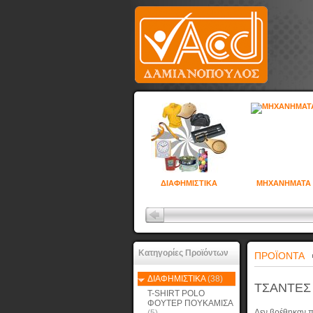
ΔΙΑΦΗΜΙΣΤΙΚΑ
ΜΗΧΑΝΗΜΑΤΑ
Κατηγορίες Προϊόντων
ΠΡΟΪΟΝΤΑ
ΔΙΑΦΗΜΙΣΤΙΚΑ
(38)
ΤΣΑΝΤΕΣ 
T-SHIRT POLO
ΦΟΥΤΕΡ ΠΟΥΚΑΜΙΣΑ
Δεν βρέθηκαν π