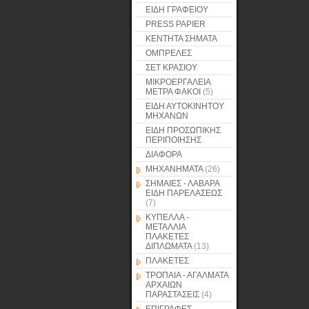
ΕΙΔΗ ΓΡΑΦΕΙΟΥ
PRESS PAPIER
ΚΕΝΤΗΤΑ ΣΗΜΑΤΑ
ΟΜΠΡΕΛΕΣ
ΣΕΤ ΚΡΑΣΙΟΥ
ΜΙΚΡΟΕΡΓΑΛΕΙΑ
ΜΕΤΡΑ ΦΑΚΟΙ
(5)
ΕΙΔΗ ΑΥΤΟΚΙΝΗΤΟΥ
ΜΗΧΑΝΩΝ
ΕΙΔΗ ΠΡΟΣΩΠΙΚΗΣ
ΠΕΡΙΠΟΙΗΣΗΣ
ΔΙΑΦΟΡΑ
ΜΗΧΑΝΗΜΑΤΑ
(26)
ΣΗΜΑΙΕΣ - ΛΑΒΑΡΑ
ΕΙΔΗ ΠΑΡΕΛΑΣΕΩΣ
(7)
ΚΥΠΕΛΛΑ -
ΜΕΤΑΛΛΙΑ
ΠΛΑΚΕΤΕΣ
ΔΙΠΛΩΜΑΤΑ
(13)
ΠΛΑΚΕΤΕΣ
ΤΡΟΠΑΙΑ - ΑΓΑΛΜΑΤΑ
ΑΡΧΑΙΩΝ
ΠΑΡΑΣΤΑΣΕΙΣ
(4)