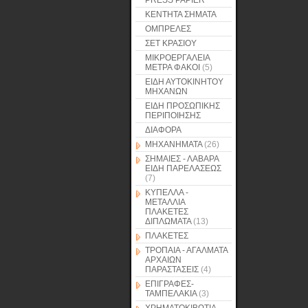
PRESS PAPIER
ΚΕΝΤΗΤΑ ΣΗΜΑΤΑ
ΟΜΠΡΕΛΕΣ
ΣΕΤ ΚΡΑΣΙΟΥ
ΜΙΚΡΟΕΡΓΑΛΕΙΑ
ΜΕΤΡΑ ΦΑΚΟΙ
(5)
ΕΙΔΗ ΑΥΤΟΚΙΝΗΤΟΥ
ΜΗΧΑΝΩΝ
ΕΙΔΗ ΠΡΟΣΩΠΙΚΗΣ
ΠΕΡΙΠΟΙΗΣΗΣ
ΔΙΑΦΟΡΑ
ΜΗΧΑΝΗΜΑΤΑ
(26)
ΣΗΜΑΙΕΣ - ΛΑΒΑΡΑ
ΕΙΔΗ ΠΑΡΕΛΑΣΕΩΣ
(7)
ΚΥΠΕΛΛΑ -
ΜΕΤΑΛΛΙΑ
ΠΛΑΚΕΤΕΣ
ΔΙΠΛΩΜΑΤΑ
(13)
ΠΛΑΚΕΤΕΣ
ΤΡΟΠΑΙΑ - ΑΓΑΛΜΑΤΑ
ΑΡΧΑΙΩΝ
ΠΑΡΑΣΤΑΣΕΙΣ
(4)
ΕΠΙΓΡΑΦΕΣ-
ΤΑΜΠΕΛΑΚΙΑ
(3)