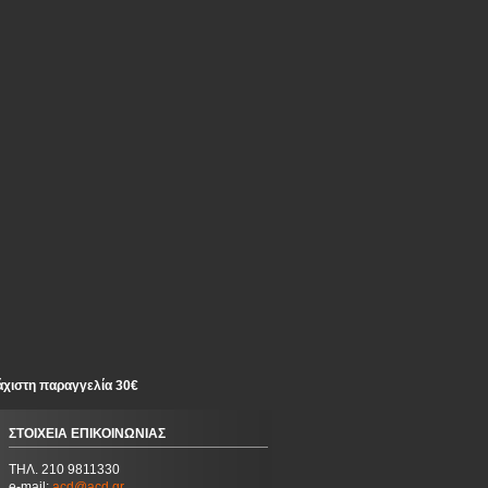
άχιστη παραγγελία 30€
ΣΤΟΙΧΕΙΑ ΕΠΙΚΟΙΝΩΝΙΑΣ
ΤΗΛ. 210 9811330
e-mail:
acd@acd.gr