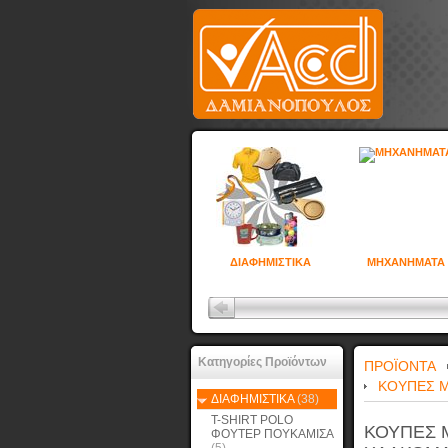
ΔΙΑΦΗΜΙΣΤΙΚΑ
ΜΗΧΑΝΗΜΑΤΑ
Κατηγορίες Προϊόντων
ΠΡΟΪΟΝΤΑ
ΚΟΥΠΕΣ Μ
ΔΙΑΦΗΜΙΣΤΙΚΑ
(38)
T-SHIRT POLO
ΚΟΥΠΕΣ 
ΦΟΥΤΕΡ ΠΟΥΚΑΜΙΣΑ