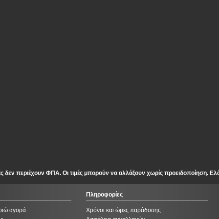
ές δεν περιέχουν ΦΠΑ. Οι τιμές μπορούν να αλλάξουν χωρίς προειδοποίηση. Ελ
Πληροφορίες
οιώ αγορά
Χρόνοι και ώρες παράδοσης