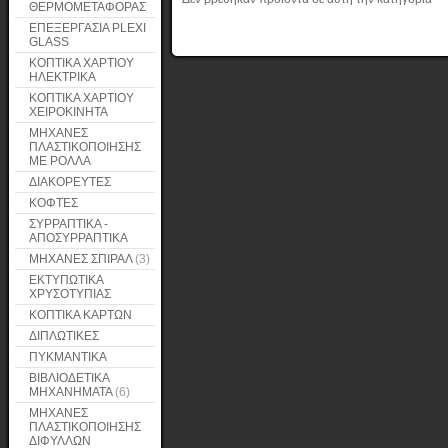
ΘΕΡΜΟΜΕΤΑΦΟΡΑΣ
ΕΠΕΞΕΡΓΑΣΙΑ PLEXI
GLASS
ΚΟΠΤΙΚΑ ΧΑΡΤΙΟΥ
ΗΛΕΚΤΡΙΚΑ
ΚΟΠΤΙΚΑ ΧΑΡΤΙΟΥ
ΧΕΙΡΟΚΙΝΗΤΑ
ΜΗΧΑΝΕΣ
ΠΛΑΣΤΙΚΟΠΟΙΗΣΗΣ
ΜΕ ΡΟΛΛΑ
ΔΙΑΚΟΡΕΥΤΕΣ
ΚΟΦΤΕΣ
ΣΥΡΡΑΠΤΙΚΑ -
ΑΠΟΣΥΡΡΑΠΤΙΚΑ
ΜΗΧΑΝΕΣ ΣΠΙΡΑΛ
(3)
ΕΚΤΥΠΩΤΙΚΑ
ΧΡΥΣΟΤΥΠΙΑΣ
ΚΟΠΤΙΚΑ ΚΑΡΤΩΝ
ΔΙΠΛΩΤΙΚΕΣ
ΠΥΚΜΑΝΤΙΚΑ
ΒΙΒΛΙΟΔΕΤΙΚΑ
ΜΗΧΑΝΗΜΑΤΑ
(6)
ΜΗΧΑΝΕΣ
ΠΛΑΣΤΙΚΟΠΟΙΗΣΗΣ
ΔΙΦΥΛΛΩΝ