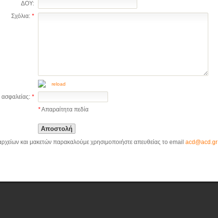
ΔΟΥ:
Σχόλια:
*
reload
 ασφαλείας:
*
*
Απαραίτητα πεδία
αρχείων και μακετών παρακαλούμε χρησιμοποιήστε απευθείας το email
acd@acd.gr