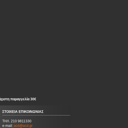
άχιστη παραγγελία 30€
ΣΤΟΙΧΕΙΑ ΕΠΙΚΟΙΝΩΝΙΑΣ
ΤΗΛ. 210 9811330
e-mail:
acd@acd.gr