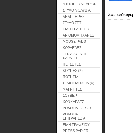
ΝΤΟΣΙΕ ΣΥΝΕΔΡΙΩΝ
ΣΤΥΛΟ ΜΟΛΥΒΙΑ
Σας ενδιαφέ
ΑΝΑΠΤΗΡΕΣ
ΣΤΥΛΟ ΣΕΤ
ΕΙΔΗ ΓΡΑΦΕΙΟΥ
ΑΡΙΘΜΟΜΗΧΑΝΕΣ
MOUSE PADS
ΚΟΡΔΕΛΕΣ
ΤΡΙΣΔΙΑΣΤΑΤΗ
ΧΑΡΑΞΗ
ΠΕΤΣΕΤΕΣ
ΚΟΥΠΕΣ
(2)
ΠΟΤΗΡΙΑ
ΣΤΑΧΤΟΔΟΧΕΙΑ
(4)
ΜΑΓΝΗΤΕΣ
ΣΟΥΒΕΡ
ΚΟΝΚΑΡΔΕΣ
ΡΟΛΟΓΙΑ ΤΟΙΧΟΥ
ΡΟΛΟΓΙΑ
ΕΠΙΤΡΑΠΕΖΙΑ
ΕΙΔΗ ΓΡΑΦΕΙΟΥ
PRESS PAPIER