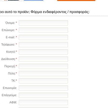
ρει αυτό το προϊόν; Φόρμα ενδιαφέροντος / προσφοράς:
Όνομα:
*
Επώνυμο:
*
E-mail:
*
Τηλέφωνο:
*
Κινητό:
*
Διεύθυνση:
*
Περιοχή:
*
Πόλη:
*
ΤΚ:
*
Επωνυμία:
Επάγγελμα:
ΑΦΜ: